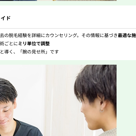
メイド
去の脱毛経験を詳細にカウンセリング。その情報に基づき
最適な施
術ごとに
ミリ単位で調整
と導く、「腕の見せ所」です