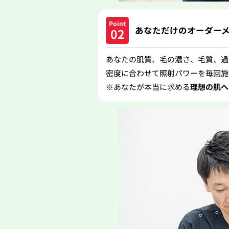
あなただけのオーダー
あなたの肌質、毛の濃さ、毛質、過
密度に合わせて照射パワーを毎回施
※あなたが本当に求める
理想の肌へ