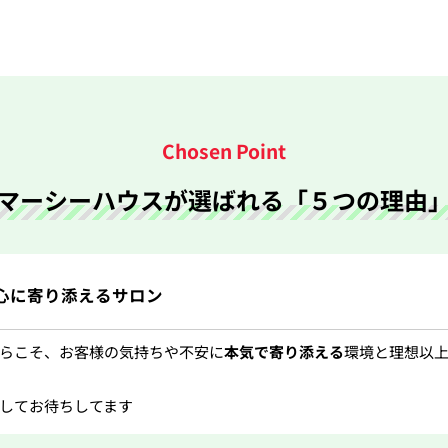
マーシーハウスが選ばれる
「５つの理由
 心に寄り添えるサロン
らこそ、お客様の気持ちや不安に
本気で寄り添える
環境と理想以
してお待ちしてます