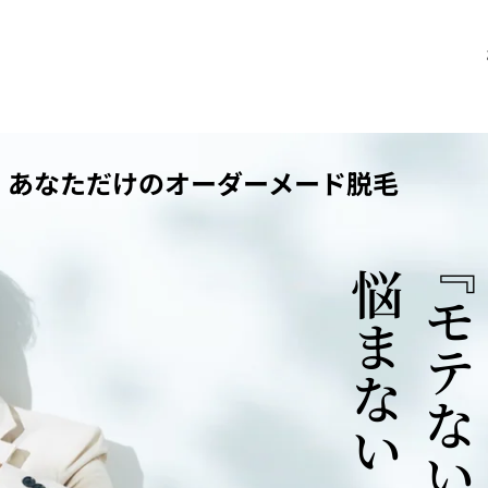
あなただけのオーダーメード脱毛
『モテない』で
悩まない