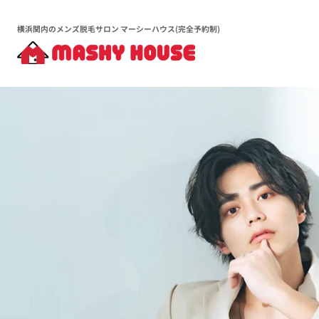
横浜関内のメンズ脱毛サロン マーシーハウス(完全予約制)