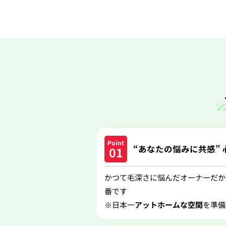
“あなたの悩みに共感”
かつて毛深さに悩んだオーナーだか
番です
※日本一
アットホームな空間
を準備