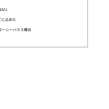
たい』
てに込めた
マーシーハウス横浜