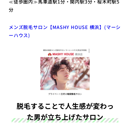
≪徒歩圏内≫馬車道駅1分・関内駅3分・桜木町駅5
分
メンズ脱毛サロン【MASHY HOUSE 横浜】(マーシ
ーハウス)
脱毛することで人生感が変わっ
た男が立ち上げたサロン