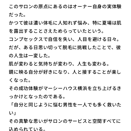
このサロンの原点にあるのはオーナー自身の実体験
だった。
かつて彼は濃い体毛に人知れず悩み、特に夏場は肌
を露出することさえためらっていたという。
コンプセックスで自信を失い、人目を避ける日々。
だが、ある日思い切って脱毛に挑戦したことで、彼
の人生は一変した。
肌が変わると気持ちが変わり、人生も変わる。
鏡に映る自分が好きになり、人と接することが楽し
くなった。
その成功体験がマーシーハウス横浜を立ち上げるき
っかけとなったのである。
「自分と同じように悩む男性を一人でも多く救いた
い」
その真摯な思いがサロンのサービスと空間すべてに
込められている。