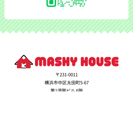
〒231-0011
横浜市中区太田町5-67
第1須賀ビル 6階
（横浜 関内 馬車道）
2024 © MASHY HOUSE