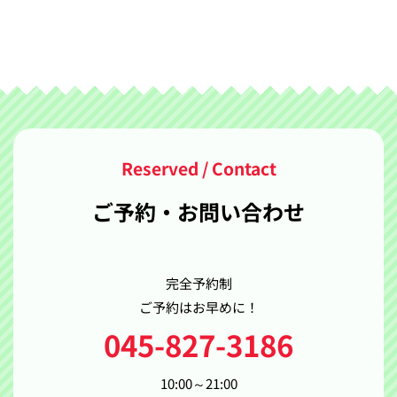
ご予約・お問い合わせ
完全予約制
ご予約はお早めに！
045-827-3186
10:00～21:00