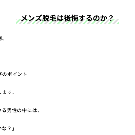
メンズ脱毛は後悔するのか？
例、
びのポイント
します。
いる男性の中には、
かな？」