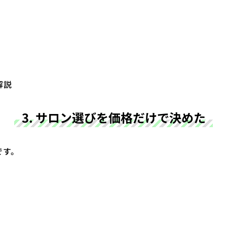
解説
3. サロン選びを価格だけで決めた
です。