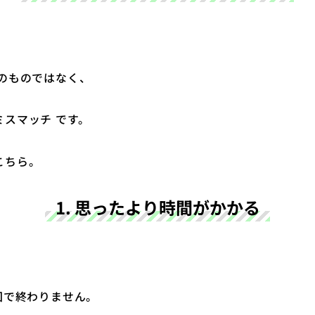
そのものではなく、
スマッチ です。
こちら。
1. 思ったより時間がかかる
。
回で終わりません。