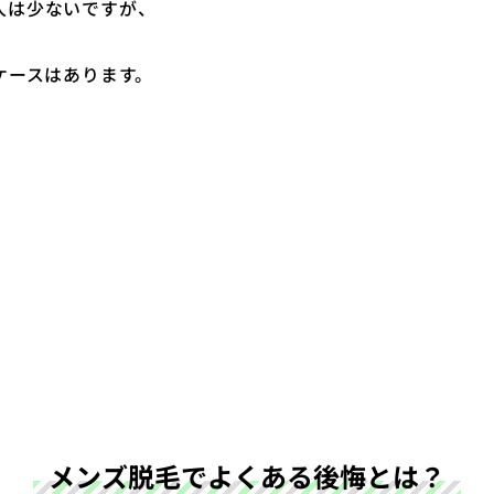
人は少ないですが、
ケースはあります。
。
メンズ脱毛でよくある後悔とは？