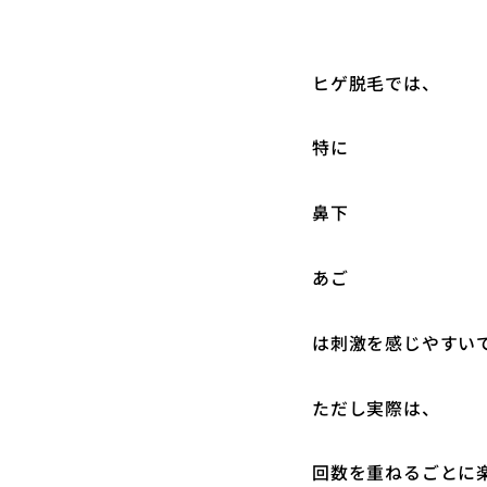
ヒゲ脱毛では、
特に
鼻下
あご
は刺激を感じやすい
ただし実際は、
回数を重ねるごとに