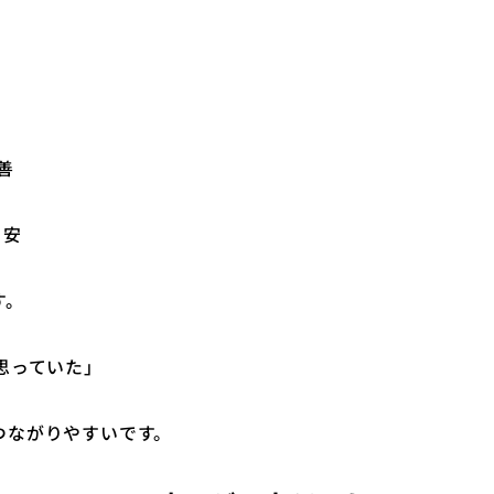
善
目安
す。
思っていた」
つながりやすいです。