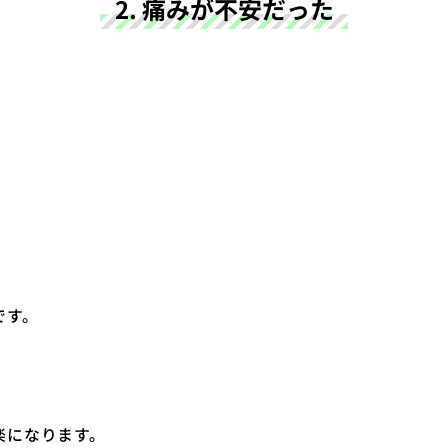
2. 痛みが不安だった
です。
楽になります。