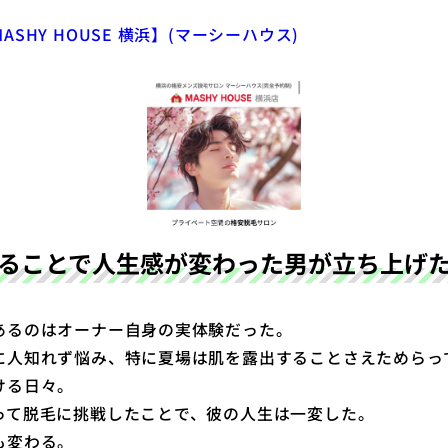
SHY HOUSE 横浜】(マーシーハウス)
ることで人生感が変わった男が立ち上げ
あるのはオーナー自身の実体験だった。
に人知れず悩み、特に夏場は肌を露出することさえためらっ
ける日々。
って脱毛に挑戦したことで、彼の人生は一変した。
も変わる。