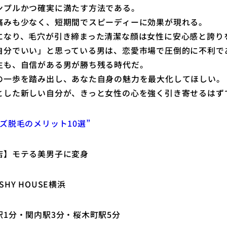
ンプルかつ確実に満たす方法である。
痛みも少なく、短期間でスピーディーに効果が現れる。
になり、毛穴が引き締まった清潔な顔は女性に安心感と誇り
自分でいい」と思っている男は、恋愛市場で圧倒的に不利で
生も、自信がある男が勝ち残る時代だ。
の一歩を踏み出し、あなた自身の魅力を最大化してほしい。
とした新しい自分が、きっと女性の心を強く引き寄せるはず
ズ脱毛のメリット10選”
店】モテる美男子に変身
HY HOUSE横浜
1分・関内駅3分・桜木町駅5分