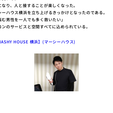
になり、人と接することが楽しくなった。
シーハウス横浜を立ち上げるきっかけとなったのである。
悩む男性を一人でも多く救いたい」
ロンのサービスと空間すべてに込められている。
SHY HOUSE 横浜】(マーシーハウス)