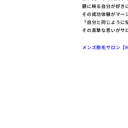
鏡に映る自分が好き
その成功体験がマー
「自分と同じように
その真摯な思いがサ
メンズ脱毛サロン【MA