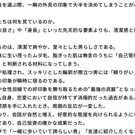
性を選ぶ際、一瞬の外見の印象で大半を決めてしまうことが
たちは何を見ているのか。
の良さ」や「身長」といった先天的な要素よりも、清潔感と
。
るのは、清潔で爽やか、堂々とした男らしさである。
駄に生い茂ったムダ毛、脂ぎった肌は無言のうちに「自己管
」と判断される材料になってしまう。
が処理され、スッキリとした輪郭が際立つ男には「頼りがい
の印象が瞬時に宿るのである。
や女性目線での好印象を勝ち取るための“最強の武器”となっ
私自身、恋愛において自信が持てず消極的だった過去がある
潔感を手に入れたとき、周囲の反応が一変した。
わり、会話が自然と増え、好意的な態度を向けられるように
であり、自己投資の確かな成果だった。
びで「一緒に歩いていて誇らしい男」「友達に紹介したくな