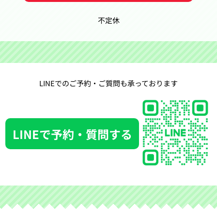
不定休
LINEでのご予約・ご質問も
承っております
LINEで予約・質問する